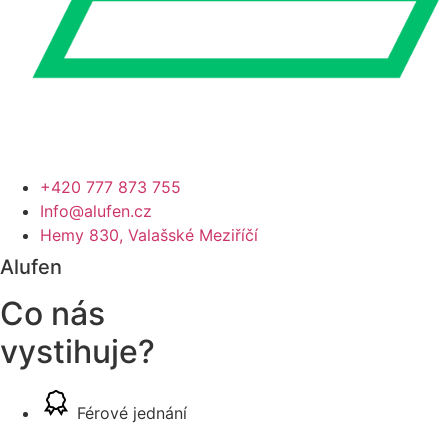
+420 777 873 755
Info@alufen.cz
Hemy 830, Valašské Meziříčí
Alufen
Co nás
vystihuje?
Férové jednání