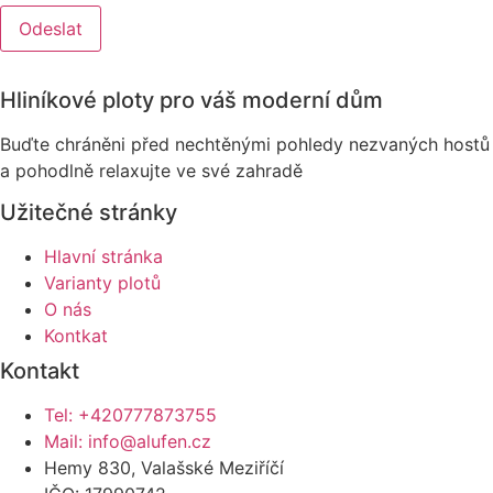
Odeslat
Hliníkové ploty pro váš moderní dům
Buďte chráněni před nechtěnými pohledy nezvaných hostů
a pohodlně relaxujte ve své zahradě
Užitečné stránky
Hlavní stránka
Varianty plotů
O nás
Kontkat
Kontakt
Tel: +420777873755
Mail: info@alufen.cz
Hemy 830, Valašské Meziříčí