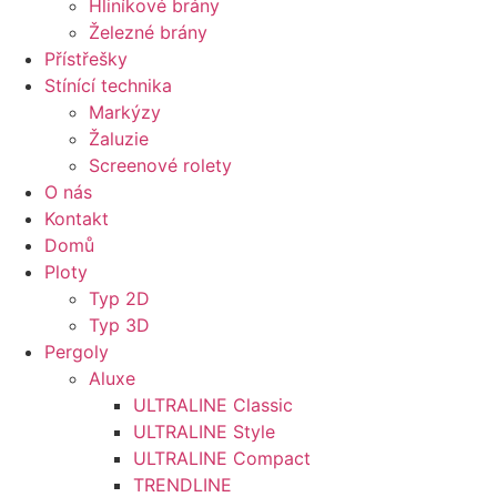
Hliníkové brány
Železné brány
Přístřešky
Stínící technika
Markýzy
Žaluzie
Screenové rolety
O nás
Kontakt
Domů
Ploty
Typ 2D
Typ 3D
Pergoly
Aluxe
ULTRALINE Classic
ULTRALINE Style
ULTRALINE Compact
TRENDLINE