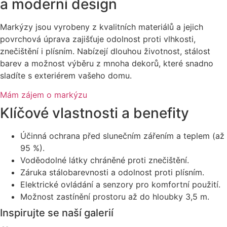
a moderní design
Markýzy jsou vyrobeny z kvalitních materiálů a jejich
povrchová úprava zajišťuje odolnost proti vlhkosti,
znečištění i plísním. Nabízejí dlouhou životnost, stálost
barev a možnost výběru z mnoha dekorů, které snadno
sladíte s exteriérem vašeho domu.
Mám zájem o markýzu
Klíčové vlastnosti a benefity
Účinná ochrana před slunečním zářením a teplem (až
95 %).
Voděodolné látky chráněné proti znečištění.
Záruka stálobarevnosti a odolnost proti plísním.
Elektrické ovládání a senzory pro komfortní použití.
Možnost zastínění prostoru až do hloubky 3,5 m.
Inspirujte se naší galerií