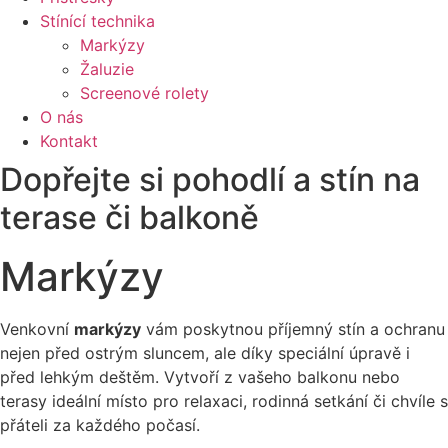
Stínící technika
Markýzy
Žaluzie
Screenové rolety
O nás
Kontakt
Dopřejte si pohodlí a stín na
terase či balkoně
Markýzy
Venkovní
markýzy
vám poskytnou příjemný stín a ochranu
nejen před ostrým sluncem, ale díky speciální úpravě i
před lehkým deštěm. Vytvoří z vašeho balkonu nebo
terasy ideální místo pro relaxaci, rodinná setkání či chvíle s
přáteli za každého počasí.