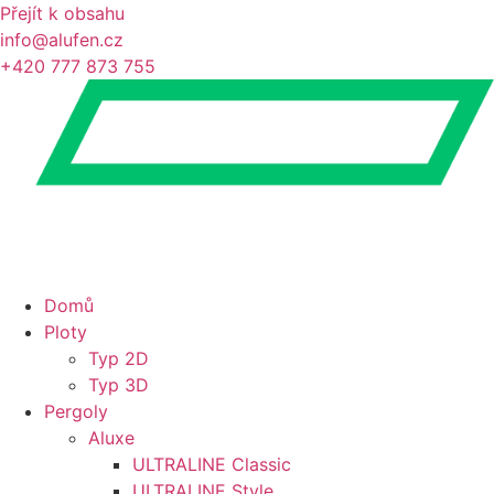
Přejít k obsahu
info@alufen.cz
+420 777 873 755
Domů
Ploty
Typ 2D
Typ 3D
Pergoly
Aluxe
ULTRALINE Classic
ULTRALINE Style